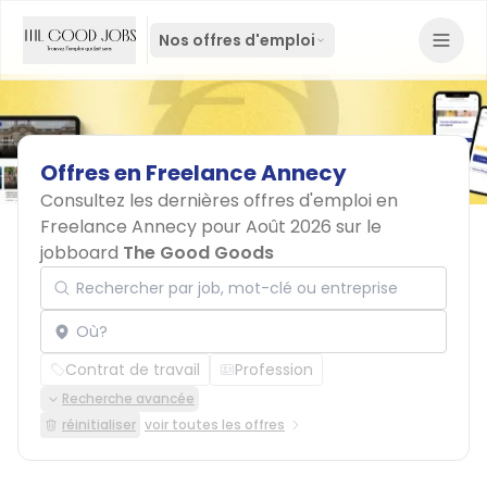
Nos offres d'emploi
Offres
en
Freelance
Annecy
Consultez les dernières offres d'emploi en
Freelance Annecy pour Août 2026 sur le
jobboard
The Good Goods
Rechercher par job, mot-clé ou entreprise
Localisation
Contrat de travail
Profession
Recherche avancée
réinitialiser
voir toutes les offres