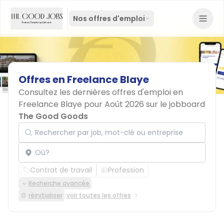
Nos offres d'emploi
Offres
en
Freelance
Blaye
Consultez les dernières offres d'emploi en
Freelance Blaye pour Août 2026 sur le jobboard
The Good Goods
Rechercher par job, mot-clé ou entreprise
Localisation
Contrat de travail
Profession
Recherche avancée
réinitialiser
voir toutes les offres