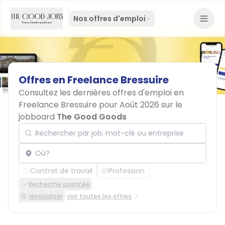
Nos offres d'emploi
Offres
en
Freelance
Bressuire
Consultez les dernières offres d'emploi en
Freelance Bressuire pour Août 2026 sur le
jobboard
The Good Goods
Rechercher par job, mot-clé ou entreprise
Localisation
Contrat de travail
Profession
Recherche avancée
réinitialiser
voir toutes les offres