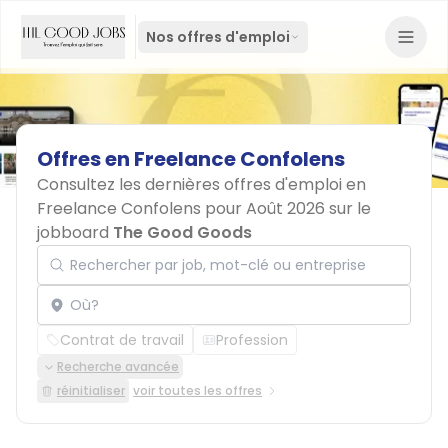
Nos offres d'emploi
Offres
en
Freelance
Confolens
Consultez les dernières offres d'emploi en
Freelance Confolens pour Août 2026 sur le
jobboard
The Good Goods
Rechercher par job, mot-clé ou entreprise
Localisation
Contrat de travail
Profession
Recherche avancée
réinitialiser
voir toutes les offres