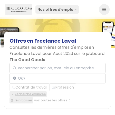
Nos offres d'emploi
Offres
en
Freelance
Laval
Consultez les dernières offres d'emploi en
Freelance Laval pour Août 2026 sur le jobboard
The Good Goods
Rechercher par job, mot-clé ou entreprise
Localisation
Contrat de travail
Profession
Recherche avancée
réinitialiser
voir toutes les offres