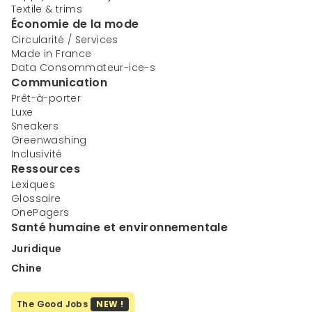
Textile & trims
Économie de la mode
Circularité / Services
Made in France
Data Consommateur-ice-s
Communication
Prêt-à-porter
Luxe
Sneakers
Greenwashing
Inclusivité
Ressources
Lexiques
Glossaire
OnePagers
Santé humaine et environnementale
Juridique
Chine
The Good Jobs
NEW !