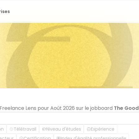
rises
n Freelance Lens pour Août 2026 sur le jobboard
The Good
on
Télétravail
Niveau d'études
Expérience
ecteur
Certification
Index d'égalité professionnelle