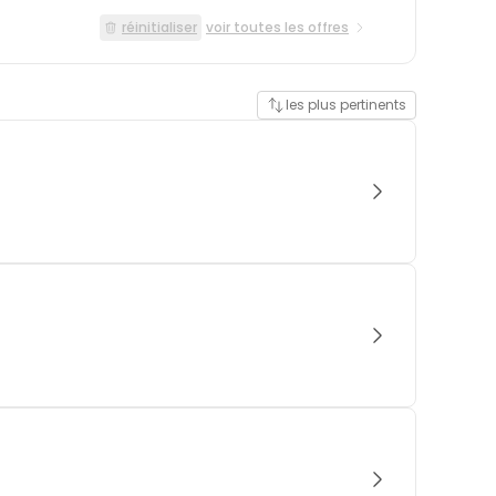
réinitialiser
voir toutes les offres
les plus pertinents