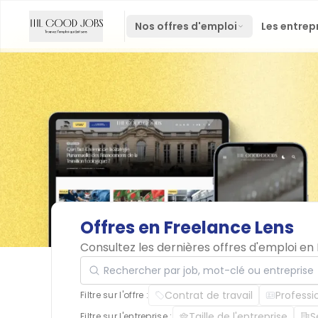
Nos offres d'emploi
Les entrep
Offres
en
Freelance
Lens
Consultez les dernières offres d'emploi e
Rechercher par job, mot-clé ou entreprise
Contrat de travail
Professi
Filtre sur l'offre :
Taille de l'entreprise
S
Filtre sur l'entreprise :