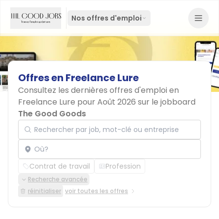
Nos offres d'emploi
Offres
en
Freelance
Lure
Consultez les dernières offres d'emploi en
Freelance Lure pour Août 2026 sur le jobboard
The Good Goods
Rechercher par job, mot-clé ou entreprise
Localisation
Contrat de travail
Profession
Recherche avancée
réinitialiser
voir toutes les offres