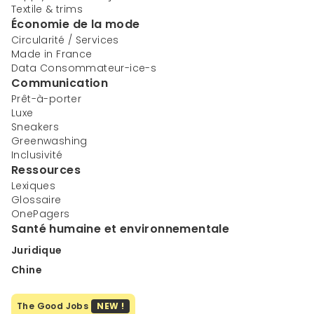
Textile & trims
Économie de la mode
Circularité / Services
Made in France
Data Consommateur-ice-s
Communication
Prêt-à-porter
Luxe
Sneakers
Greenwashing
Inclusivité
Ressources
Lexiques
Glossaire
OnePagers
Santé humaine et environnementale
Juridique
Chine
The Good Jobs
NEW !