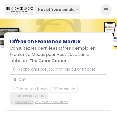
Nos offres d'emploi
Offres
en
Freelance
Meaux
Consultez les dernières offres d'emploi en
Freelance Meaux pour Août 2026 sur le
jobboard
The Good Goods
Rechercher par job, mot-clé ou entreprise
Localisation
Contrat de travail
Profession
Recherche avancée
réinitialiser
voir toutes les offres