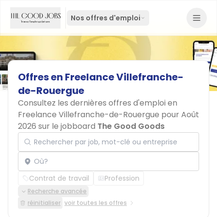
Nos offres d'emploi
Offres
en
Freelance
Villefranche-
de-Rouergue
Consultez les dernières offres d'emploi en
Freelance Villefranche-de-Rouergue pour Août
2026 sur le jobboard
The Good Goods
Rechercher par job, mot-clé ou entreprise
Localisation
Contrat de travail
Profession
Recherche avancée
réinitialiser
voir toutes les offres