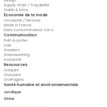
Design
Supply chain / Traçabilité
Textile & trims
Économie de la mode
Circularité / Services
Made in France
Data Consommateur-ice-s
Communication
Prêt-à-porter
Luxe
Sneakers
Greenwashing
Inclusivité
Ressources
Lexiques
Glossaire
OnePagers
Santé humaine et environnementale
Juridique
Chine