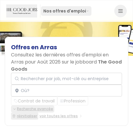
Nos offres d'emploi
Offres
en
Arras
Consultez les dernières offres d'emploi en
Arras pour Août 2026 sur le jobboard
The Good
Goods
Rechercher par job, mot-clé ou entreprise
Localisation
Contrat de travail
Profession
Recherche avancée
réinitialiser
voir toutes les offres