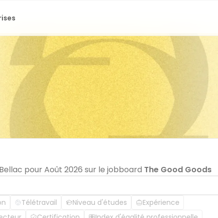
rises
 Bellac pour Août 2026 sur le jobboard
The Good Goods
on
Télétravail
Niveau d'études
Expérience
ecteur
Certification
Index d'égalité professionnelle