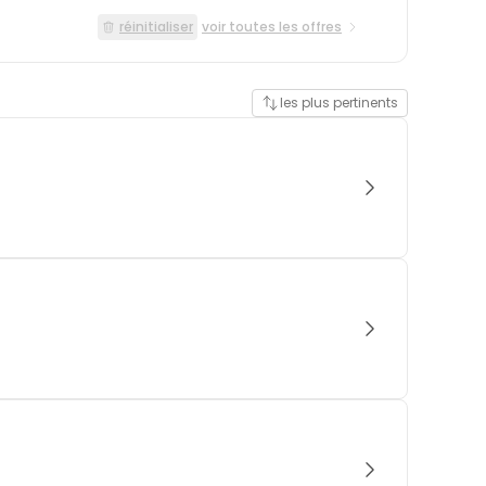
réinitialiser
voir toutes les offres
les plus pertinents