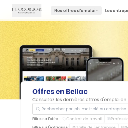
Nos offres d'emploi
Les entrep
Offres
en
Bellac
Consultez les dernières offres d'emploi en
Rechercher par job, mot-clé ou entreprise
Contrat de travail
Professi
Filtre sur l'offre :
Taille de l'entreprise
S
Filtre sur l'entreprise :