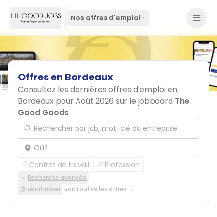
Nos offres d'emploi
Offres
en
Bordeaux
Consultez les dernières offres d'emploi en
Bordeaux pour Août 2026 sur le jobboard
The
Good Goods
Rechercher par job, mot-clé ou entreprise
Localisation
Contrat de travail
Profession
Recherche avancée
réinitialiser
voir toutes les offres