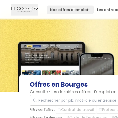
Nos offres d'emploi
Les entrep
Offres
en
Bourges
Consultez les dernières offres d'emploi e
Rechercher par job, mot-clé ou entreprise
Contrat de travail
Professi
Filtre sur l'offre :
Taille de l'entreprise
S
Filtre sur l'entreprise :