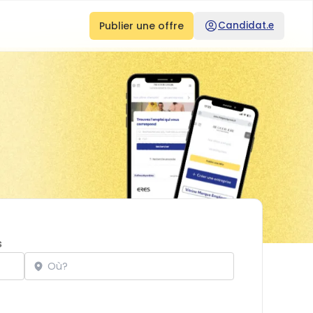
Publier une offre
Candidat.e
s
Localisation