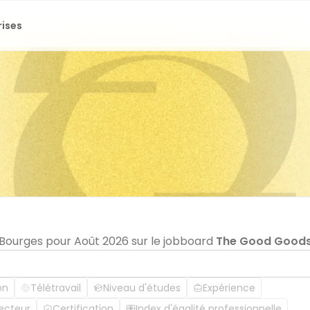
rises
n Bourges pour Août 2026 sur le jobboard
The Good Good
on
Télétravail
Niveau d'études
Expérience
ecteur
Certification
Index d'égalité professionnelle