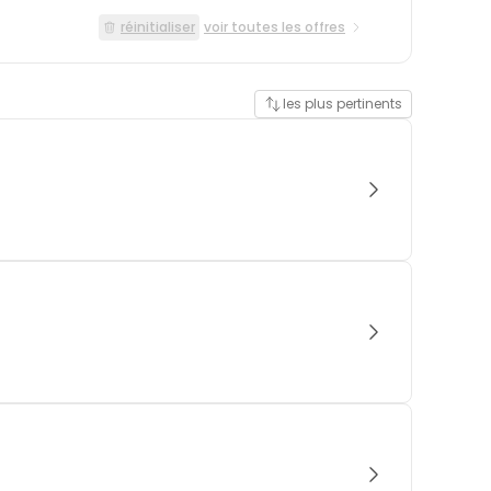
réinitialiser
voir toutes les offres
les plus pertinents