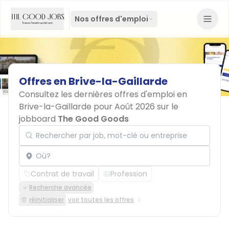
Nos offres d'emploi
Offres
en
Brive-la-Gaillarde
Consultez les dernières offres d'emploi en
Brive-la-Gaillarde pour Août 2026 sur le
jobboard
The Good Goods
Rechercher par job, mot-clé ou entreprise
Localisation
Contrat de travail
Profession
Recherche avancée
réinitialiser
voir toutes les offres