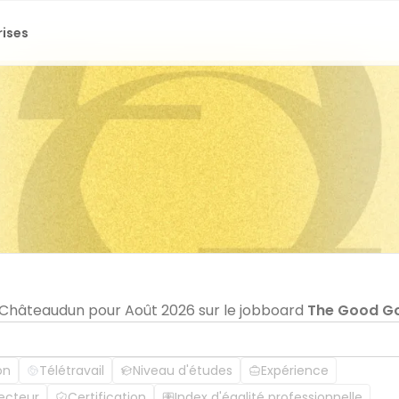
rises
n Châteaudun pour Août 2026 sur le jobboard
The Good G
on
Télétravail
Niveau d'études
Expérience
ecteur
Certification
Index d'égalité professionnelle