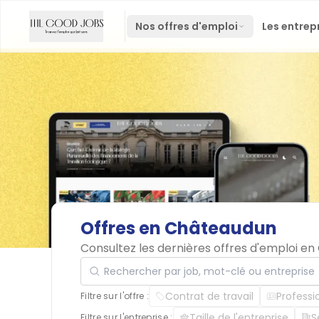
Nos offres d'emploi
Les entrep
Offres
en
Châteaudun
Consultez les dernières offres d'emploi e
Rechercher par job, mot-clé ou entreprise
Contrat de travail
Professi
Filtre sur l'offre :
Taille de l'entreprise
S
Filtre sur l'entreprise :