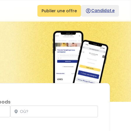
Publier une offre
Candidat.e
oods
Localisation