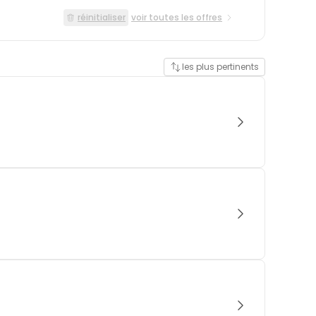
réinitialiser
voir toutes les offres
les plus pertinents