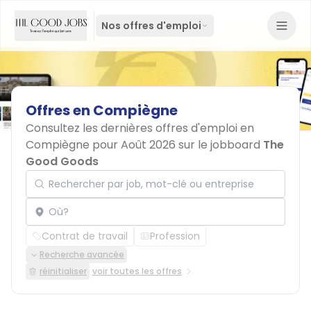
Nos offres d'emploi
Offres
en
Compiègne
Consultez les dernières offres d'emploi en
Compiègne pour Août 2026 sur le jobboard
The
Good Goods
Rechercher par job, mot-clé ou entreprise
Localisation
Contrat de travail
Profession
Recherche avancée
réinitialiser
voir toutes les offres