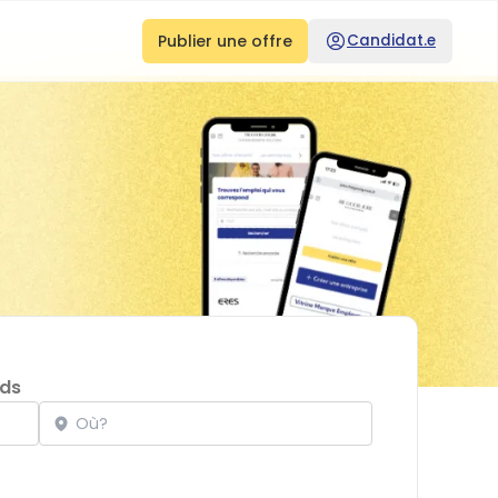
Publier une offre
Candidat.e
ds
Localisation