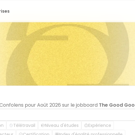
rises
n Confolens pour Août 2026 sur le jobboard
The Good Goo
on
Télétravail
Niveau d'études
Expérience
ecteur
Certification
Index d'égalité professionnelle