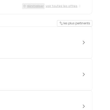
réinitialiser
voir toutes les offres
les plus pertinents