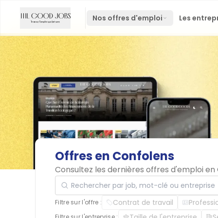
Nos offres d'emploi
Les entrep
Offres
en
Confolens
Consultez les dernières offres d'emploi e
Rechercher par job, mot-clé ou entreprise
Contrat de travail
Professi
Filtre sur l'offre :
Taille de l'entreprise
S
Filtre sur l'entreprise :