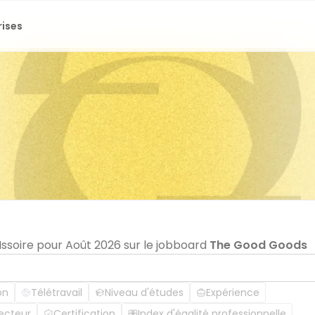
rises
 Issoire pour Août 2026 sur le jobboard
The Good Goods
on
Télétravail
Niveau d'études
Expérience
ecteur
Certification
Index d'égalité professionnelle