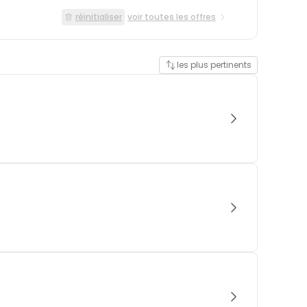
réinitialiser
voir toutes les offres
les plus pertinents