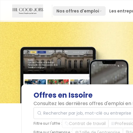
Nos offres d'emploi
Les entrep
Offres
en
Issoire
Consultez les dernières offres d'emploi en
Rechercher par job, mot-clé ou entreprise
Contrat de travail
Professi
Filtre sur l'offre :
Taille de l'entreprise
S
Filtre sur l'entreprise :