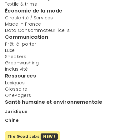
Textile & trims
Économie de la mode
Circularité / Services
Made in France
Data Consommateur-ice-s
Communication
Prêt-à-porter
Luxe
Sneakers
Greenwashing
Inclusivité
Ressources
Lexiques
Glossaire
OnePagers
Santé humaine et environnementale
Juridique
Chine
The Good Jobs
NEW !