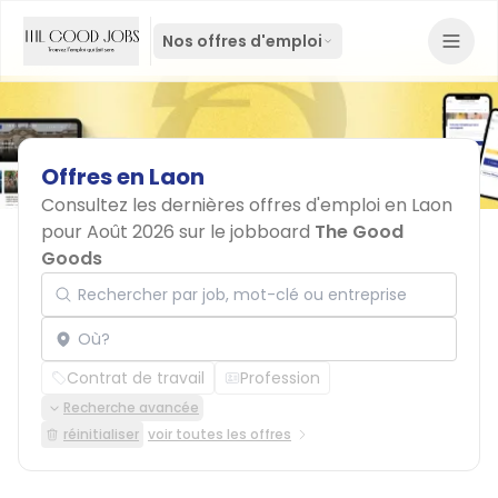
Nos offres d'emploi
Offres
en
Laon
Consultez les dernières offres d'emploi en Laon
pour Août 2026 sur le jobboard
The Good
Goods
Rechercher par job, mot-clé ou entreprise
Localisation
Contrat de travail
Profession
Recherche avancée
réinitialiser
voir toutes les offres