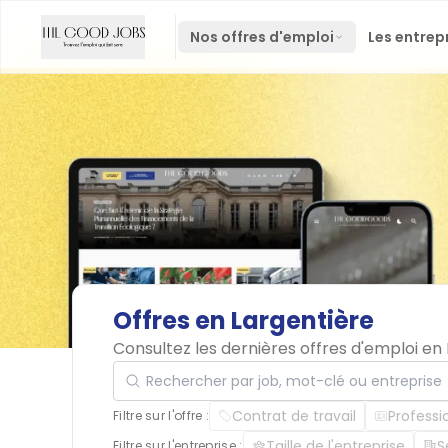
Nos offres d'emploi
Les entrep
Offres
en
Largentière
Consultez les dernières offres d'emploi en
Rechercher par job, mot-clé ou entreprise
Contrat de travail
Professi
Filtre sur l'offre :
Taille de l'entreprise
S
Filtre sur l'entreprise :