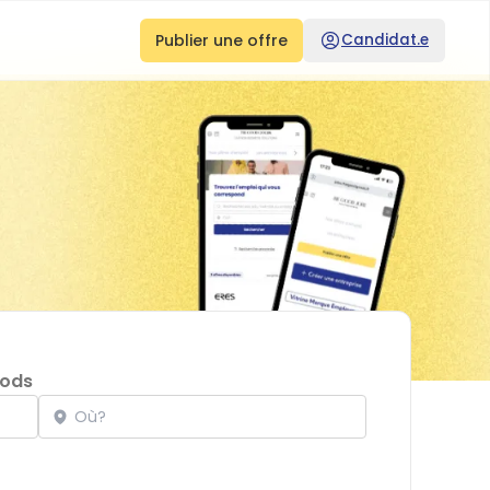
Publier une offre
Candidat.e
oods
Localisation