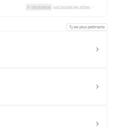
réinitialiser
voir toutes les offres
les plus pertinents