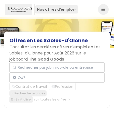
Nos offres d'emploi
Offres
en
Les
Sables-d'Olonne
Consultez les dernières offres d'emploi en Les
Sables-d'Olonne pour Août 2026 sur le
jobboard
The Good Goods
Rechercher par job, mot-clé ou entreprise
Localisation
Contrat de travail
Profession
Recherche avancée
réinitialiser
voir toutes les offres