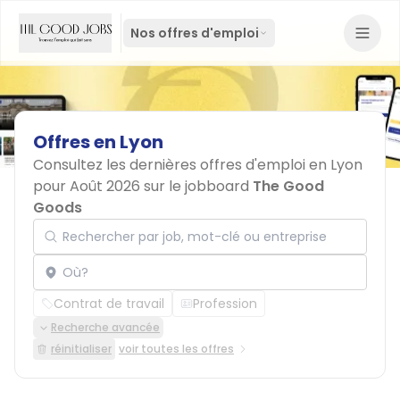
Nos offres d'emploi
Offres
en
Lyon
Consultez les dernières offres d'emploi en Lyon
pour Août 2026 sur le jobboard
The Good
Goods
Rechercher par job, mot-clé ou entreprise
Localisation
Contrat de travail
Profession
Recherche avancée
réinitialiser
voir toutes les offres