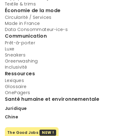
Textile & trims
Économie de la mode
Circularité / Services
Made in France
Data Consommateur-ice-s
Communication
Prêt-à-porter
Luxe
Sneakers
Greenwashing
Inclusivité
Ressources
Lexiques
Glossaire
OnePagers
Santé humaine et environnementale
Juridique
Chine
The Good Jobs
NEW !