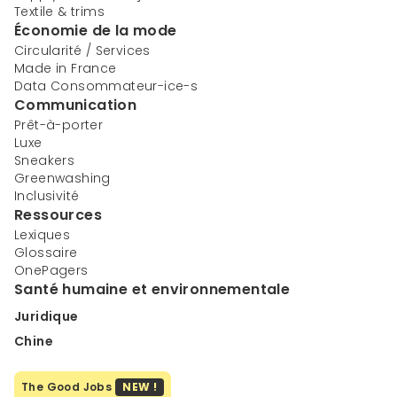
Textile & trims
Économie de la mode
Circularité / Services
Made in France
Data Consommateur-ice-s
Communication
Prêt-à-porter
Luxe
Sneakers
Greenwashing
Inclusivité
Ressources
Lexiques
Glossaire
OnePagers
Santé humaine et environnementale
Juridique
Chine
The Good Jobs
NEW !