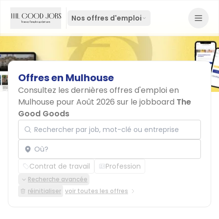
Nos offres d'emploi
Offres
en
Mulhouse
Consultez les dernières offres d'emploi en
Mulhouse pour Août 2026 sur le jobboard
The
Good Goods
Rechercher par job, mot-clé ou entreprise
Localisation
Contrat de travail
Profession
Recherche avancée
réinitialiser
voir toutes les offres