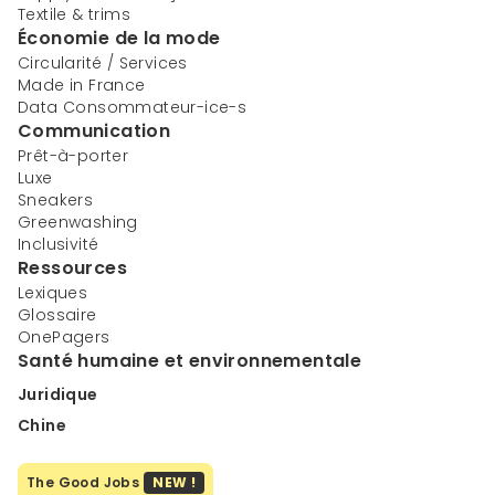
Textile & trims
Économie de la mode
Circularité / Services
Made in France
Data Consommateur-ice-s
Communication
Prêt-à-porter
Luxe
Sneakers
Greenwashing
Inclusivité
Ressources
Lexiques
Glossaire
OnePagers
Santé humaine et environnementale
Juridique
Chine
The Good Jobs
NEW !