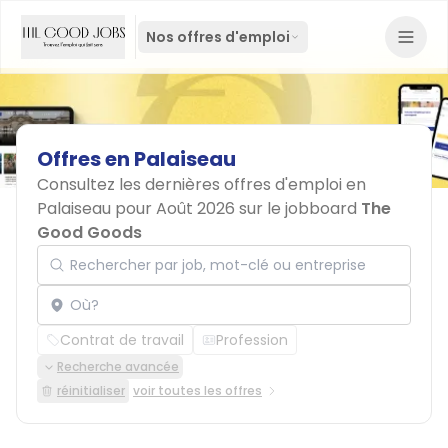
Nos offres d'emploi
Offres
en
Palaiseau
Consultez les dernières offres d'emploi en
Palaiseau pour Août 2026 sur le jobboard
The
Good Goods
Rechercher par job, mot-clé ou entreprise
Localisation
Contrat de travail
Profession
Recherche avancée
réinitialiser
voir toutes les offres