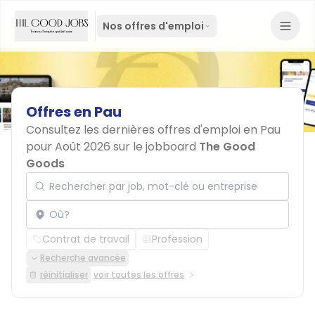
Nos offres d'emploi
Offres
en
Pau
Consultez les dernières offres d'emploi en Pau
pour Août 2026 sur le jobboard
The Good
Goods
Rechercher par job, mot-clé ou entreprise
Localisation
Contrat de travail
Profession
Recherche avancée
réinitialiser
voir toutes les offres