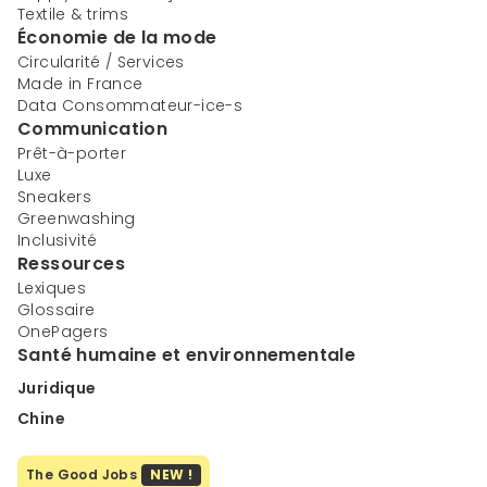
Textile & trims
Économie de la mode
Circularité / Services
Made in France
Data Consommateur-ice-s
Communication
Prêt-à-porter
Luxe
Sneakers
Greenwashing
Inclusivité
Ressources
Lexiques
Glossaire
OnePagers
Santé humaine et environnementale
Juridique
Chine
The Good Jobs
NEW !