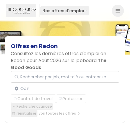
Nos offres d'emploi
Offres
en
Redon
Consultez les dernières offres d'emploi en
Redon pour Août 2026 sur le jobboard
The
Good Goods
Rechercher par job, mot-clé ou entreprise
Localisation
Contrat de travail
Profession
Recherche avancée
réinitialiser
voir toutes les offres