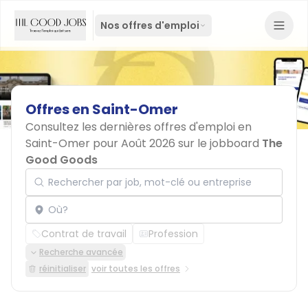
Nos offres d'emploi
Offres
en
Saint-Omer
Consultez les dernières offres d'emploi en
Saint-Omer pour Août 2026 sur le jobboard
The
Good Goods
Rechercher par job, mot-clé ou entreprise
Localisation
Contrat de travail
Profession
Recherche avancée
réinitialiser
voir toutes les offres