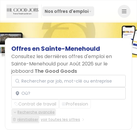
Nos offres d'emploi
Offres
en
Sainte-Menehould
Consultez les dernières offres d'emploi en
Sainte-Menehould pour Août 2026 sur le
jobboard
The Good Goods
Rechercher par job, mot-clé ou entreprise
Localisation
Contrat de travail
Profession
Recherche avancée
réinitialiser
voir toutes les offres