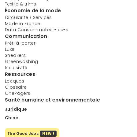
Textile & trims
Économie de la mode
Circularité / Services
Made in France
Data Consommateur-ice-s
Communication
Prêt-à-porter
Luxe
Sneakers
Greenwashing
Inclusivité
Ressources
Lexiques
Glossaire
OnePagers
Santé humaine et environnementale
Juridique
Chine
The Good Jobs
NEW !