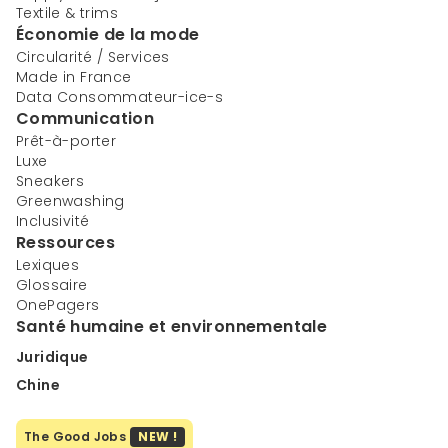
Textile & trims
Économie de la mode
Circularité / Services
Made in France
Data Consommateur-ice-s
Communication
Prêt-à-porter
Luxe
Sneakers
Greenwashing
Inclusivité
Ressources
Lexiques
Glossaire
OnePagers
Santé humaine et environnementale
Juridique
Chine
The Good Jobs
NEW !