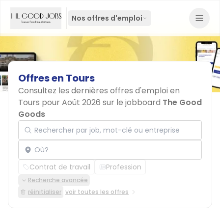
Nos offres d'emploi
Offres
en
Tours
Consultez les dernières offres d'emploi en
Tours pour Août 2026 sur le jobboard
The Good
Goods
Rechercher par job, mot-clé ou entreprise
Localisation
Contrat de travail
Profession
Recherche avancée
réinitialiser
voir toutes les offres