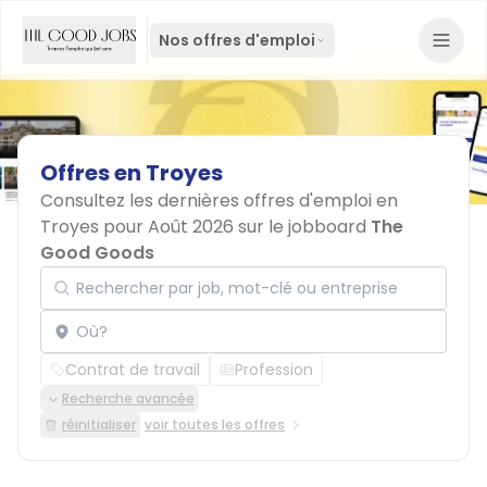
Nos offres d'emploi
Offres
en
Troyes
Consultez les dernières offres d'emploi en
Troyes pour Août 2026 sur le jobboard
The
Good Goods
Rechercher par job, mot-clé ou entreprise
Localisation
Contrat de travail
Profession
Recherche avancée
réinitialiser
voir toutes les offres