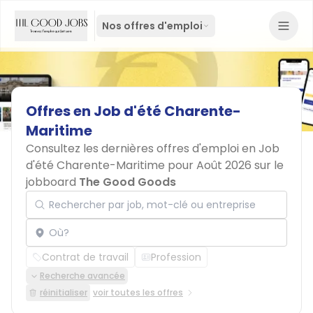
Nos offres d'emploi
Offres
en
Job
d'été
Charente-
Maritime
Consultez les dernières offres d'emploi en Job
d'été Charente-Maritime pour Août 2026 sur le
jobboard
The Good Goods
Rechercher par job, mot-clé ou entreprise
Localisation
Contrat de travail
Profession
Recherche avancée
réinitialiser
voir toutes les offres