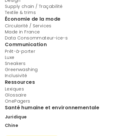
Design
Supply chain / Traçabilité
Textile & trims
Économie de la mode
Circularité / Services
Made in France
Data Consommateur-ice-s
Communication
Prêt-à-porter
Luxe
Sneakers
Greenwashing
Inclusivité
Ressources
Lexiques
Glossaire
OnePagers
Santé humaine et environnementale
Juridique
Chine