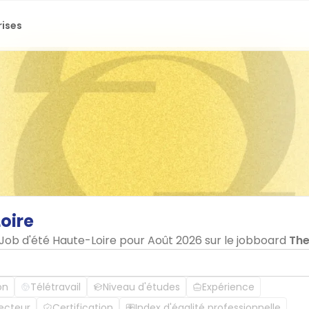
rises
oire
 Job d'été Haute-Loire pour Août 2026 sur le jobboard
Th
on
Télétravail
Niveau d'études
Expérience
ecteur
Certification
Index d'égalité professionnelle