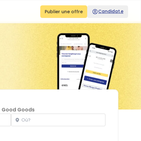
Publier une offre
Candidat.e
e Good Goods
Localisation