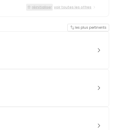
réinitialiser
voir toutes les offres
les plus pertinents