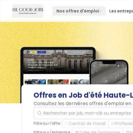
Nos offres d'emploi
Les entrep
Offres
en
Job
d'été
Haute-L
Consultez les dernières offres d'emploi en
Rechercher par job, mot-clé ou entreprise
Contrat de travail
Professi
Filtre sur l'offre :
Taille de l'entreprise
S
Filtre sur l'entreprise :