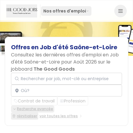
Nos offres d'emploi
Offres
en
Job
d'été
Saône-et-Loire
Consultez les dernières offres d'emploi en Job
d'été Saône-et-Loire pour Août 2026 sur le
jobboard
The Good Goods
Rechercher par job, mot-clé ou entreprise
Localisation
Contrat de travail
Profession
Recherche avancée
réinitialiser
voir toutes les offres