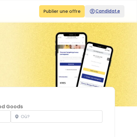
Publier une offre
Candidat.e
od Goods
Localisation