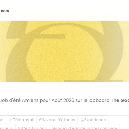
rises
n Job d'été Amiens pour Août 2026 sur le jobboard
The Go
on
Télétravail
Niveau d'études
Expérience
ecteur
Certification
Index d'égalité professionnelle