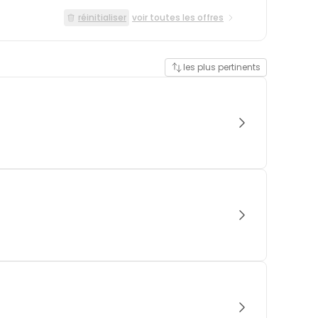
réinitialiser
voir toutes les offres
les plus pertinents