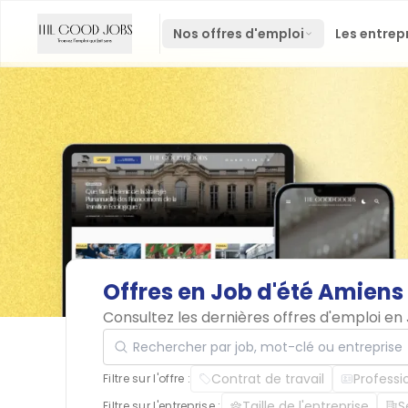
Nos offres d'emploi
Les entrep
Offres
en
Job
d'été
Amiens
Consultez les dernières offres d'emploi e
Rechercher par job, mot-clé ou entreprise
Contrat de travail
Professi
Filtre sur l'offre :
Taille de l'entreprise
S
Filtre sur l'entreprise :