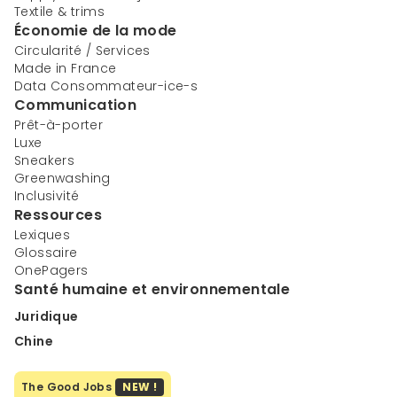
Textile & trims
Économie de la mode
Circularité / Services
Made in France
Data Consommateur-ice-s
Communication
Prêt-à-porter
Luxe
Sneakers
Greenwashing
Inclusivité
Ressources
Lexiques
Glossaire
OnePagers
Santé humaine et environnementale
Juridique
Chine
The Good Jobs
NEW !