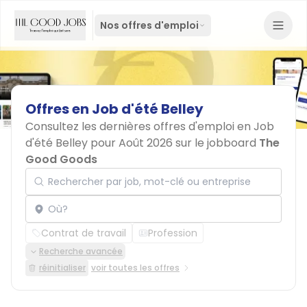
Nos offres d'emploi
Offres
en
Job
d'été
Belley
Consultez les dernières offres d'emploi en Job
d'été Belley pour Août 2026 sur le jobboard
The
Good Goods
Rechercher par job, mot-clé ou entreprise
Localisation
Contrat de travail
Profession
Recherche avancée
réinitialiser
voir toutes les offres