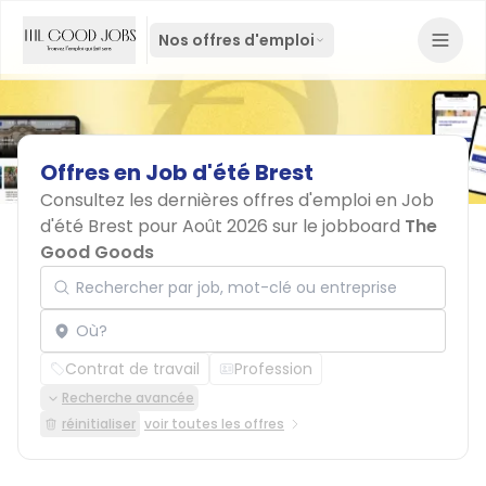
Nos offres d'emploi
Offres
en
Job
d'été
Brest
Consultez les dernières offres d'emploi en Job
d'été Brest pour Août 2026 sur le jobboard
The
Good Goods
Rechercher par job, mot-clé ou entreprise
Localisation
Contrat de travail
Profession
Recherche avancée
réinitialiser
voir toutes les offres