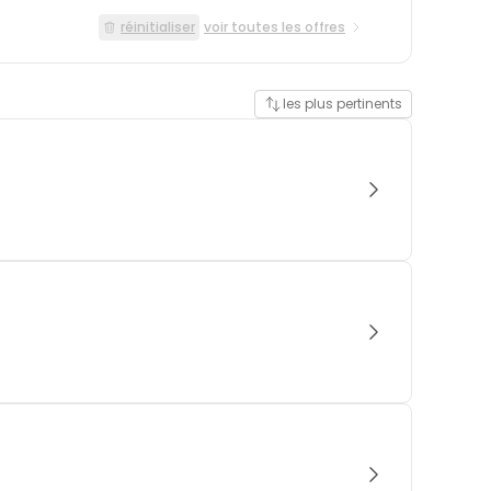
réinitialiser
voir toutes les offres
les plus pertinents