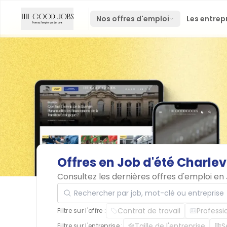
Nos offres d'emploi
Les entrep
Offres
en
Job
d'été
Charlev
Consultez les dernières offres d'emploi en
Rechercher par job, mot-clé ou entreprise
Contrat de travail
Professi
Filtre sur l'offre :
Taille de l'entreprise
S
Filtre sur l'entreprise :