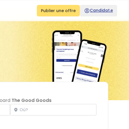
Publier une offre
Candidat.e
bboard
The Good Goods
Localisation