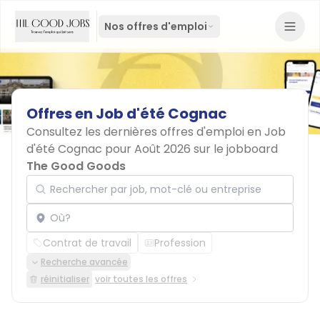
Nos offres d'emploi
Offres
en
Job
d'été
Cognac
Consultez les dernières offres d'emploi en Job
d'été Cognac pour Août 2026 sur le jobboard
The Good Goods
Rechercher par job, mot-clé ou entreprise
Localisation
Contrat de travail
Profession
Recherche avancée
réinitialiser
voir toutes les offres