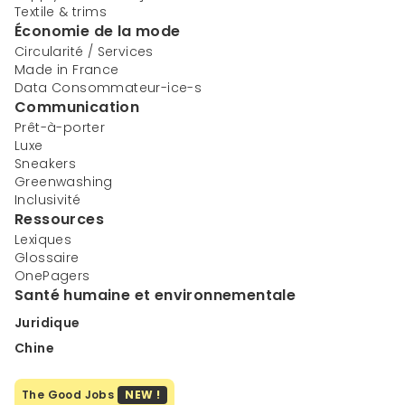
Textile & trims
Économie de la mode
Circularité / Services
Made in France
Data Consommateur-ice-s
Communication
Prêt-à-porter
Luxe
Sneakers
Greenwashing
Inclusivité
Ressources
Lexiques
Glossaire
OnePagers
Santé humaine et environnementale
Juridique
Chine
The Good Jobs
NEW !