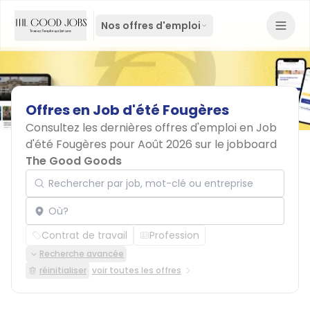
Nos offres d'emploi
Offres
en
Job
d'été
Fougères
Consultez les dernières offres d'emploi en Job
d'été Fougères pour Août 2026 sur le jobboard
The Good Goods
Rechercher par job, mot-clé ou entreprise
Localisation
Contrat de travail
Profession
Recherche avancée
réinitialiser
voir toutes les offres