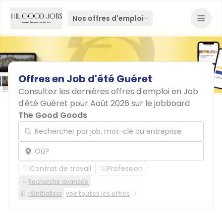
Nos offres d'emploi
Offres
en
Job
d'été
Guéret
Consultez les dernières offres d'emploi en Job
d'été Guéret pour Août 2026 sur le jobboard
The Good Goods
Rechercher par job, mot-clé ou entreprise
Localisation
Contrat de travail
Profession
Recherche avancée
réinitialiser
voir toutes les offres