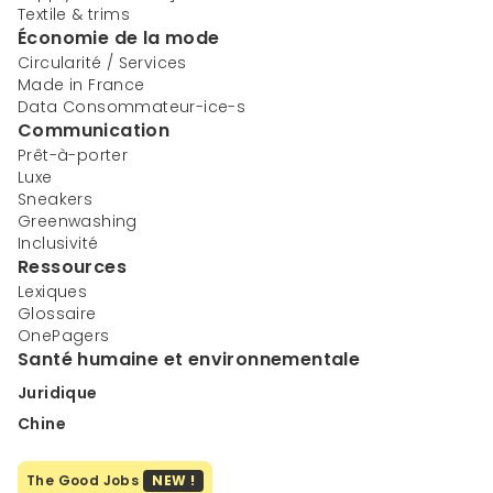
Textile & trims
Économie de la mode
Circularité / Services
Made in France
Data Consommateur-ice-s
Communication
Prêt-à-porter
Luxe
Sneakers
Greenwashing
Inclusivité
Ressources
Lexiques
Glossaire
OnePagers
Santé humaine et environnementale
Juridique
Chine
The Good Jobs
NEW !