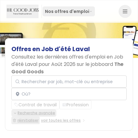
Nos offres d'emploi
Offres
en
Job
d'été
Laval
Consultez les dernières offres d'emploi en Job
d'été Laval pour Août 2026 sur le jobboard
The
Good Goods
Rechercher par job, mot-clé ou entreprise
Localisation
Contrat de travail
Profession
Recherche avancée
réinitialiser
voir toutes les offres