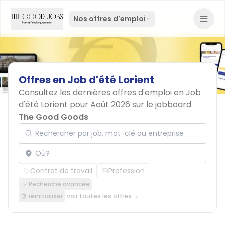
Nos offres d'emploi
Offres
en
Job
d'été
Lorient
Consultez les dernières offres d'emploi en Job
d'été Lorient pour Août 2026 sur le jobboard
The Good Goods
Rechercher par job, mot-clé ou entreprise
Localisation
Contrat de travail
Profession
Recherche avancée
réinitialiser
voir toutes les offres