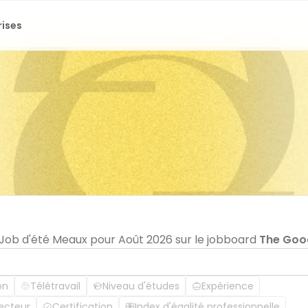
rises
n Job d'été Meaux pour Août 2026 sur le jobboard
The Goo
on
Télétravail
Niveau d'études
Expérience
ecteur
Certification
Index d'égalité professionnelle