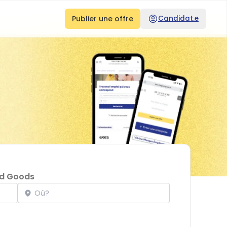
Publier une offre
Candidat.e
d Goods
Localisation