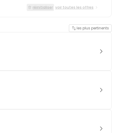
réinitialiser
voir toutes les offres
les plus pertinents