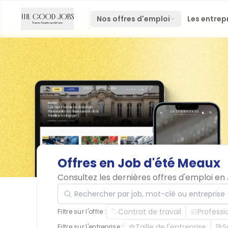
Nos offres d'emploi
Les entrep
Offres
en
Job
d'été
Meaux
Consultez les dernières offres d'emploi e
Rechercher par job, mot-clé ou entreprise
Contrat de travail
Professi
Filtre sur l'offre :
Taille de l'entreprise
S
Filtre sur l'entreprise :