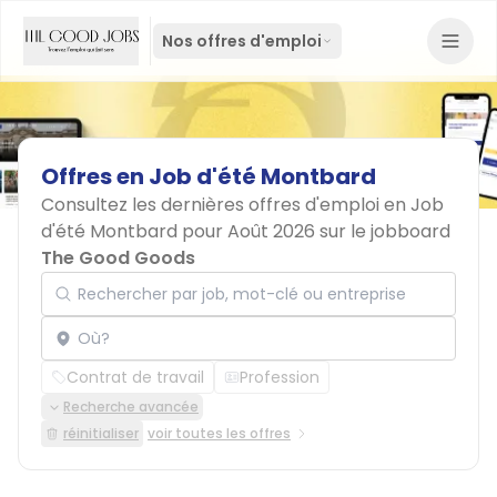
Nos offres d'emploi
Offres
en
Job
d'été
Montbard
Consultez les dernières offres d'emploi en Job
d'été Montbard pour Août 2026 sur le jobboard
The Good Goods
Rechercher par job, mot-clé ou entreprise
Localisation
Contrat de travail
Profession
Recherche avancée
réinitialiser
voir toutes les offres