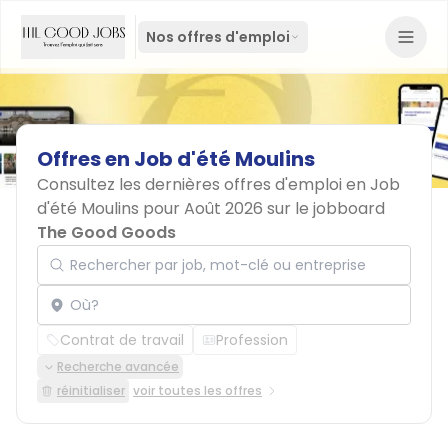
Nos offres d'emploi
Offres
en
Job
d'été
Moulins
Consultez les dernières offres d'emploi en Job
d'été Moulins pour Août 2026 sur le jobboard
The Good Goods
Rechercher par job, mot-clé ou entreprise
Localisation
Contrat de travail
Profession
Recherche avancée
réinitialiser
voir toutes les offres