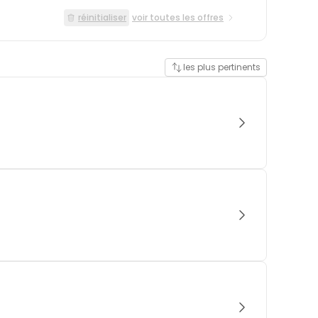
réinitialiser
voir toutes les offres
les plus pertinents