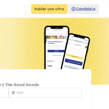
Publier une offre
Candidat.e
ard
The Good Goods
Localisation