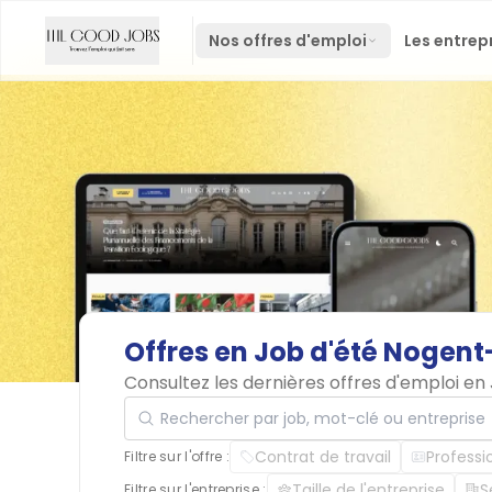
Nos offres d'emploi
Les entrep
Offres
en
Job
d'été
Nogent-
Consultez les dernières offres d'emploi e
Rechercher par job, mot-clé ou entreprise
Contrat de travail
Professi
Filtre sur l'offre :
Taille de l'entreprise
S
Filtre sur l'entreprise :