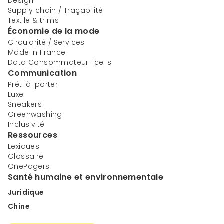
Design
Supply chain / Traçabilité
Textile & trims
Économie de la mode
Circularité / Services
Made in France
Data Consommateur-ice-s
Communication
Prêt-à-porter
Luxe
Sneakers
Greenwashing
Inclusivité
Ressources
Lexiques
Glossaire
OnePagers
Santé humaine et environnementale
Juridique
Chine