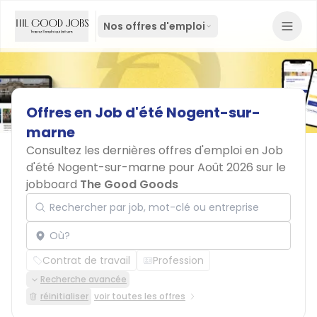
Nos offres d'emploi
Offres
en
Job
d'été
Nogent-sur-
marne
Consultez les dernières offres d'emploi en Job
d'été Nogent-sur-marne pour Août 2026 sur le
jobboard
The Good Goods
Rechercher par job, mot-clé ou entreprise
Localisation
Contrat de travail
Profession
Recherche avancée
réinitialiser
voir toutes les offres