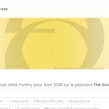
rises
 Job d'été Pontivy pour Août 2026 sur le jobboard
The Go
on
Télétravail
Niveau d'études
Expérience
ecteur
Certification
Index d'égalité professionnelle