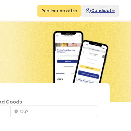
Publier une offre
Candidat.e
od Goods
Localisation