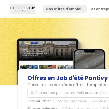
Nos offres d'emploi
Les entrep
Offres
en
Job
d'été
Pontivy
Consultez les dernières offres d'emploi en
Rechercher par job, mot-clé ou entreprise
Contrat de travail
Professi
Filtre sur l'offre :
Taille de l'entreprise
S
Filtre sur l'entreprise :