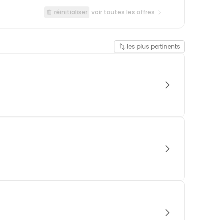
réinitialiser
voir toutes les offres
les plus pertinents