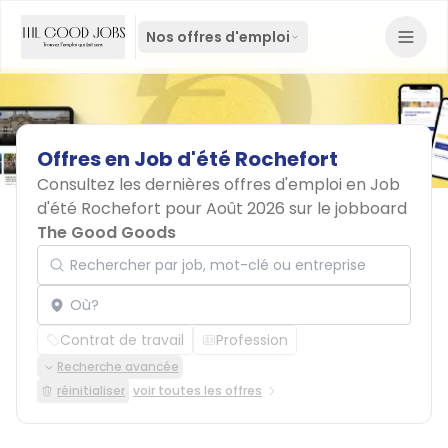
Nos offres d'emploi
Offres
en
Job
d'été
Rochefort
Consultez les dernières offres d'emploi en Job
d'été Rochefort pour Août 2026 sur le jobboard
The Good Goods
Rechercher par job, mot-clé ou entreprise
Localisation
Contrat de travail
Profession
Recherche avancée
réinitialiser
voir toutes les offres