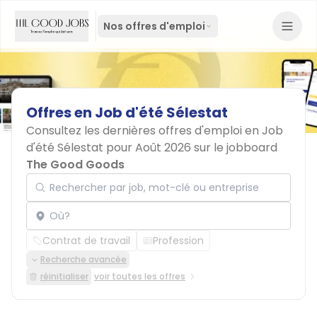
Nos offres d'emploi
Offres
en
Job
d'été
Sélestat
Consultez les dernières offres d'emploi en Job
d'été Sélestat pour Août 2026 sur le jobboard
The Good Goods
Rechercher par job, mot-clé ou entreprise
Localisation
Contrat de travail
Profession
Recherche avancée
réinitialiser
voir toutes les offres